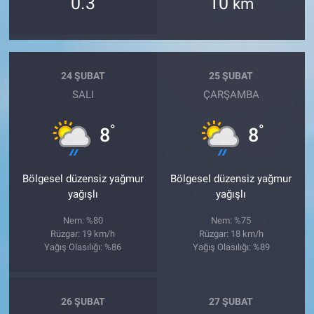
0.3
10
km
24 ŞUBAT
25 ŞUBAT
SALI
ÇARŞAMBA
°
°
8
8
Bölgesel düzensiz yağmur
Bölgesel düzensiz yağmur
yağışlı
yağışlı
Nem: %80
Nem: %75
Rüzgar: 19 km/h
Rüzgar: 18 km/h
Yağış Olasılığı: %86
Yağış Olasılığı: %89
26 ŞUBAT
27 ŞUBAT