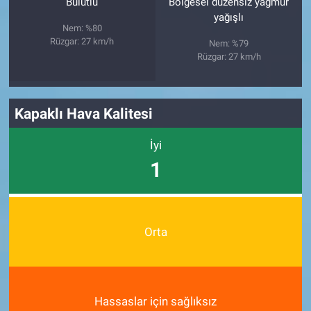
Bulutlu
Bölgesel düzensiz yağmur
yağışlı
Nem: %80
Rüzgar: 27 km/h
Nem: %79
Rüzgar: 27 km/h
Kapaklı Hava Kalitesi
İyi
1
Orta
Hassaslar için sağlıksız