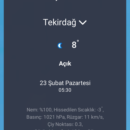
Röportaj
Tekirdağ
Video Galeri
°
8
Açık
23 Şubat Pazartesi
05:30
°
Nem: %100, Hissedilen Sıcaklık: -3
,
Basınç: 1021 hPa, Rüzgar: 11 km/s,
Çiy Noktası: 0.3,