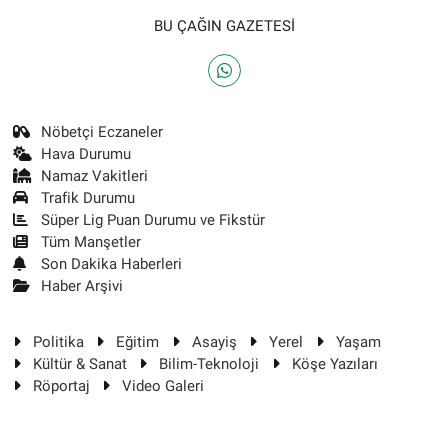
BU ÇAĞIN GAZETESİ
Nöbetçi Eczaneler
Hava Durumu
Namaz Vakitleri
Trafik Durumu
Süper Lig Puan Durumu ve Fikstür
Tüm Manşetler
Son Dakika Haberleri
Haber Arşivi
Politika
Eğitim
Asayiş
Yerel
Yaşam
Kültür & Sanat
Bilim-Teknoloji
Köşe Yazıları
Röportaj
Video Galeri