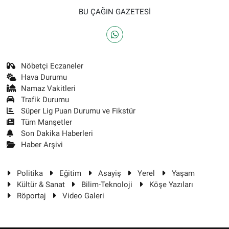
BU ÇAĞIN GAZETESİ
Nöbetçi Eczaneler
Hava Durumu
Namaz Vakitleri
Trafik Durumu
Süper Lig Puan Durumu ve Fikstür
Tüm Manşetler
Son Dakika Haberleri
Haber Arşivi
Politika
Eğitim
Asayiş
Yerel
Yaşam
Kültür & Sanat
Bilim-Teknoloji
Köşe Yazıları
Röportaj
Video Galeri