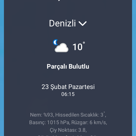
Röportaj
Denizli
Video Galeri
°
10
Parçalı Bulutlu
23 Şubat Pazartesi
06:15
°
Nem: %93, Hissedilen Sıcaklık: 3
,
Basınç: 1015 hPa, Rüzgar: 6 km/s,
Çiy Noktası: 3.8,