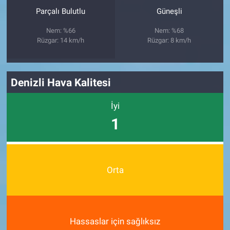
Parçalı Bulutlu
Güneşli
Nem: %66
Nem: %68
Rüzgar: 14 km/h
Rüzgar: 8 km/h
Denizli Hava Kalitesi
İyi
1
Orta
Hassaslar için sağlıksız