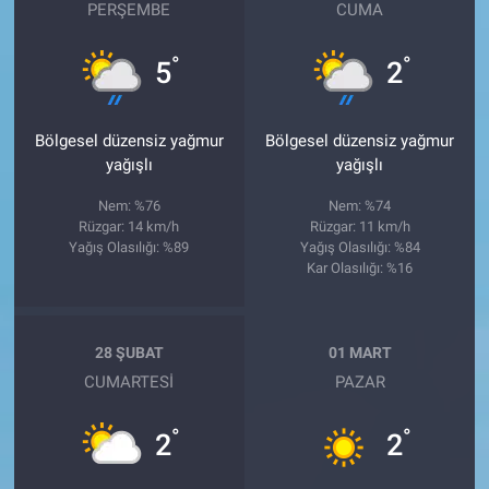
PERŞEMBE
CUMA
°
°
5
2
Bölgesel düzensiz yağmur
Bölgesel düzensiz yağmur
yağışlı
yağışlı
Nem: %76
Nem: %74
Rüzgar: 14 km/h
Rüzgar: 11 km/h
Yağış Olasılığı: %89
Yağış Olasılığı: %84
Kar Olasılığı: %16
28 ŞUBAT
01 MART
CUMARTESI
PAZAR
°
°
2
2