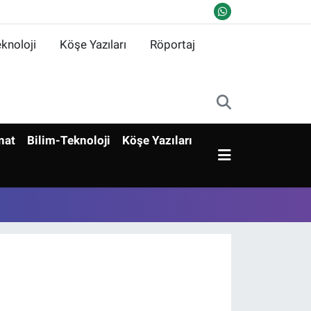
knoloji
Köşe Yazıları
Röportaj
nat
Bilim-Teknoloji
Köşe Yazıları