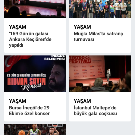
YAŞAM
YAŞAM
'169 Gün'ün galası
Muğla Milas'ta satranç
Ankara Keçiören'de
turnuvası
yapıldı
YAŞAM
YAŞAM
Bursa İnegöl'de 29
İstanbul Maltepe’de
Ekim'e özel konser
büyük gala coşkusu