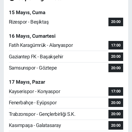
15 Mayıs, Cuma
Rizespor - Beşiktaş
20:00
16 Mayıs, Cumartesi
Fatih Karagümrük - Alanyaspor
17:00
Gaziantep FK - Başakşehir
20:00
Samsunspor - Göztepe
20:00
17 Mayıs, Pazar
Kayserispor - Konyaspor
17:00
Fenerbahçe - Eyüpspor
20:00
Trabzonspor - Gençlerbirliği S.K.
20:00
Kasımpaşa - Galatasaray
20:00