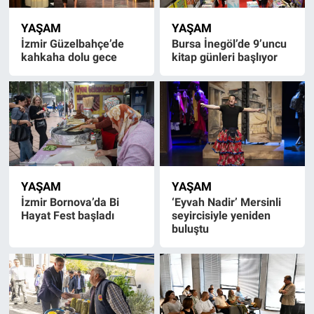
YAŞAM
YAŞAM
İzmir Güzelbahçe’de
Bursa İnegöl’de 9’uncu
kahkaha dolu gece
kitap günleri başlıyor
YAŞAM
YAŞAM
İzmir Bornova’da Bi
‘Eyvah Nadir’ Mersinli
Hayat Fest başladı
seyircisiyle yeniden
buluştu