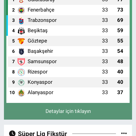
Fenerbahçe
33
73
2
Trabzonspor
33
69
3
Beşiktaş
33
59
4
Göztepe
33
55
5
Başakşehir
33
54
6
Samsunspor
33
48
7
Rizespor
33
40
8
Konyaspor
33
40
9
Alanyaspor
33
37
10
Detaylar için tıklayın
Süper Lig Fikstür