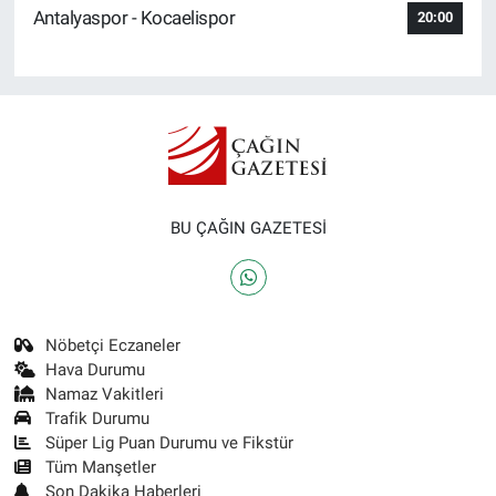
Antalyaspor - Kocaelispor
20:00
BU ÇAĞIN GAZETESİ
Nöbetçi Eczaneler
Hava Durumu
Namaz Vakitleri
Trafik Durumu
Süper Lig Puan Durumu ve Fikstür
Tüm Manşetler
Son Dakika Haberleri