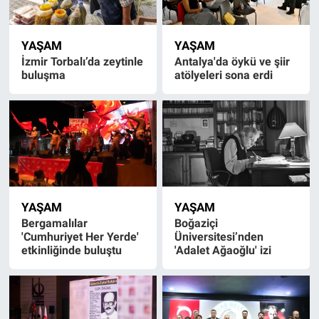
YAŞAM
YAŞAM
İzmir Torbalı’da zeytinle
Antalya'da öykü ve şiir
buluşma
atölyeleri sona erdi
YAŞAM
YAŞAM
Bergamalılar
Boğaziçi
'Cumhuriyet Her Yerde'
Üniversitesi’nden
etkinliğinde buluştu
'Adalet Ağaoğlu' izi