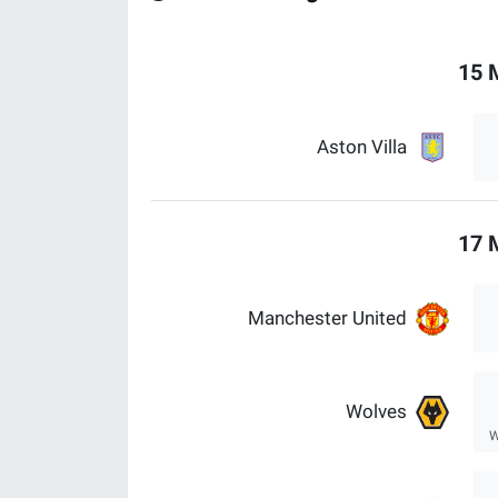
15 
Aston Villa
17 
Manchester United
Wolves
W