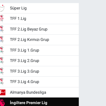
Süper Lig
TFF 1.Lig
TFF 2.Lig Beyaz Grup
TFF 2.Lig Kırmızı Grup
TFF 3.Lig 1.Grup
TFF 3.Lig 2.Grup
TFF 3.Lig 3.Grup
TFF 3.Lig 4.Grup
Almanya Bundesliga
İngiltere Premier Lig