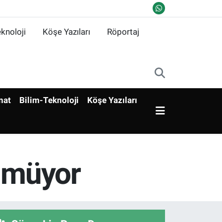
knoloji
Köşe Yazıları
Röportaj
nat
Bilim-Teknoloji
Köşe Yazıları
ülmüyor