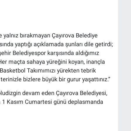
e yalnız bırakmayan Çayırova Belediye
nda yaptığı açıklamada şunları dile getirdi;
şehir Belediyespor karşısında aldığımız
! Her maçta sahaya yüreğini koyan, inançla
Basketbol Takımımızı yürekten tebrik
erinizle bizlere büyük bir gurur yaşattınız.”
oludizgin devam eden Çayırova Belediyesi,
nda 1 Kasım Cumartesi günü deplasmanda