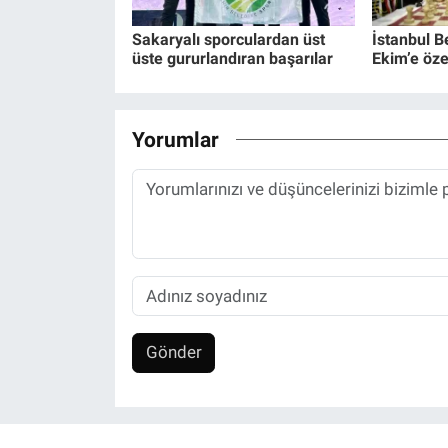
Sakaryalı sporculardan üst
İstanbul B
üste gururlandıran başarılar
Ekim’e öze
Yorumlar
Gönder