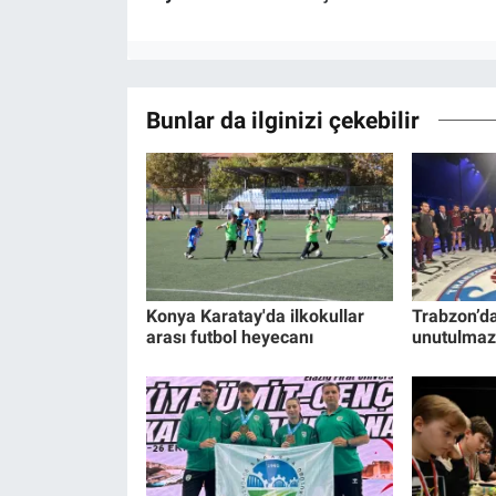
Bunlar da ilginizi çekebilir
Konya Karatay'da ilkokullar
Trabzon’d
arası futbol heyecanı
unutulmaz