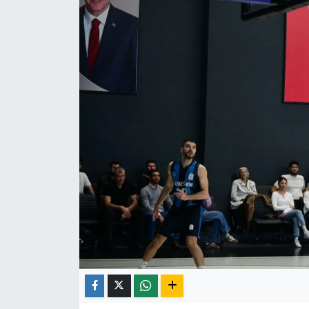
Röportaj
Video Galeri