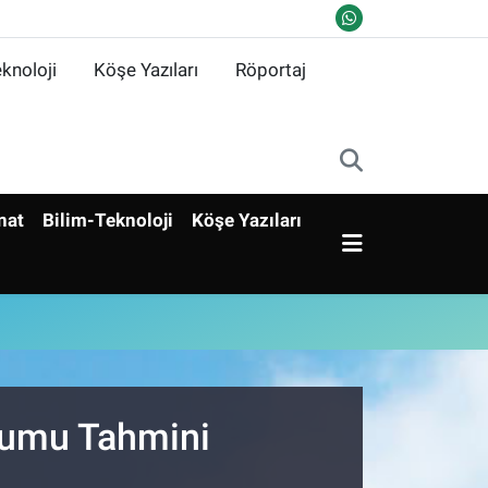
knoloji
Köşe Yazıları
Röportaj
nat
Bilim-Teknoloji
Köşe Yazıları
urumu Tahmini