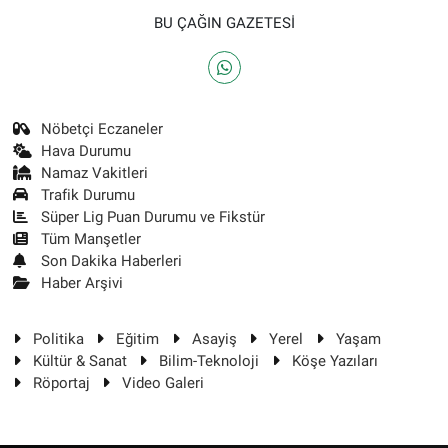
BU ÇAĞIN GAZETESİ
Nöbetçi Eczaneler
Hava Durumu
Namaz Vakitleri
Trafik Durumu
Süper Lig Puan Durumu ve Fikstür
Tüm Manşetler
Son Dakika Haberleri
Haber Arşivi
Politika
Eğitim
Asayiş
Yerel
Yaşam
Kültür & Sanat
Bilim-Teknoloji
Köşe Yazıları
Röportaj
Video Galeri