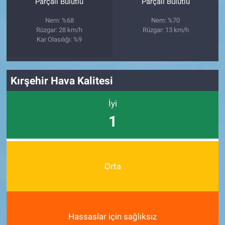
Parçalı Bulutlu
Parçalı Bulutlu
Nem: %68
Nem: %70
Rüzgar: 28 km/h
Rüzgar: 13 km/h
Kar Olasılığı: %9
Kırşehir Hava Kalitesi
İyi
1
Orta
Hassaslar için sağlıksız