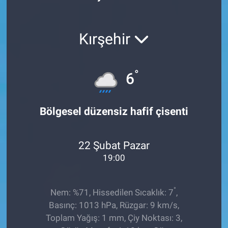
Röportaj
Kırşehir
Video Galeri
°
6
Bölgesel düzensiz hafif çisenti
22 Şubat Pazar
19:00
°
Nem: %71, Hissedilen Sıcaklık: 7
,
Basınç: 1013 hPa, Rüzgar: 9 km/s,
Toplam Yağış: 1 mm, Çiy Noktası: 3,