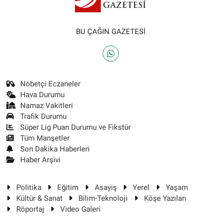
BU ÇAĞIN GAZETESİ
Nöbetçi Eczaneler
Hava Durumu
Namaz Vakitleri
Trafik Durumu
Süper Lig Puan Durumu ve Fikstür
Tüm Manşetler
Son Dakika Haberleri
Haber Arşivi
Politika
Eğitim
Asayiş
Yerel
Yaşam
Kültür & Sanat
Bilim-Teknoloji
Köşe Yazıları
Röportaj
Video Galeri