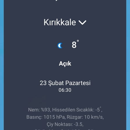
Röportaj
Kırıkkale
Video Galeri
°
8
Açık
23 Şubat Pazartesi
06:30
°
Nem: %93, Hissedilen Sıcaklık: -5
,
Basınç: 1015 hPa, Rüzgar: 10 km/s,
Çiy Noktası: -3.5,