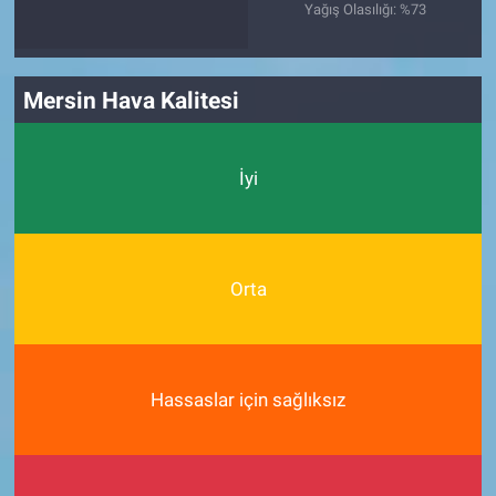
Yağış Olasılığı: %73
Mersin Hava Kalitesi
İyi
Orta
Hassaslar için sağlıksız