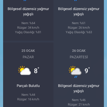
Bölgesel düzensiz yağmur
Bölgesel düzensiz yağmur
yağışlı
yağışlı
Nem: %64
Nem: %61
Rüzgar: 34 km/h
Rüzgar: 26 km/h
Yağış Olasılığı: %81
Yağış Olasılığı: %63
25 OCAK
26 OCAK
PAZAR
PAZARTESI
°
°
8
9
Parçalı Bulutlu
Bölgesel düzensiz yağmur
yağışlı
Nem: %44
Rüzgar: 16 km/h
Nem: %46
Rüzgar: 21 km/h