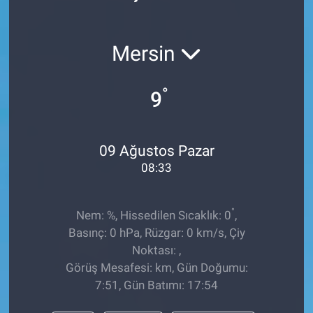
Röportaj
Mersin
Video Galeri
°
9
09 Ağustos Pazar
08:33
°
Nem: %, Hissedilen Sıcaklık: 0
,
Basınç: 0 hPa, Rüzgar: 0 km/s, Çiy
Noktası: ,
Görüş Mesafesi: km, Gün Doğumu:
7:51, Gün Batımı: 17:54