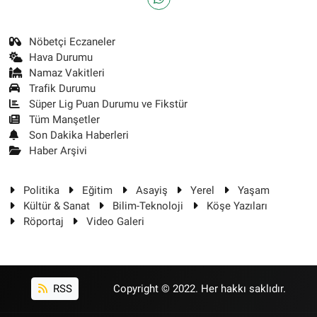
Nöbetçi Eczaneler
Hava Durumu
Namaz Vakitleri
Trafik Durumu
Süper Lig Puan Durumu ve Fikstür
Tüm Manşetler
Son Dakika Haberleri
Haber Arşivi
Politika
Eğitim
Asayiş
Yerel
Yaşam
Kültür & Sanat
Bilim-Teknoloji
Köşe Yazıları
Röportaj
Video Galeri
RSS
Copyright © 2022. Her hakkı saklıdır.