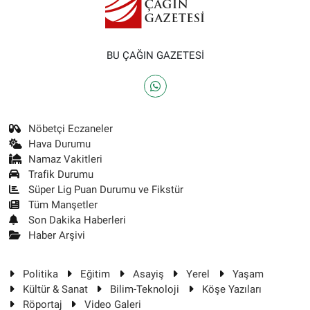
BU ÇAĞIN GAZETESİ
Nöbetçi Eczaneler
Hava Durumu
Namaz Vakitleri
Trafik Durumu
Süper Lig Puan Durumu ve Fikstür
Tüm Manşetler
Son Dakika Haberleri
Haber Arşivi
Politika
Eğitim
Asayiş
Yerel
Yaşam
Kültür & Sanat
Bilim-Teknoloji
Köşe Yazıları
Röportaj
Video Galeri