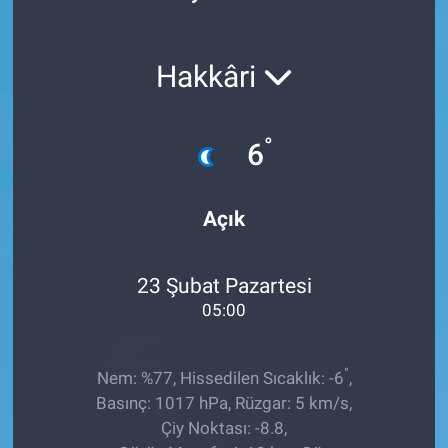
Röportaj
Hakkâri
Video Galeri
°
6
Açık
23 Şubat Pazartesi
05:00
°
Nem: %77, Hissedilen Sıcaklık: -6
,
Basınç: 1017 hPa, Rüzgar: 5 km/s,
Çiy Noktası: -8.8,