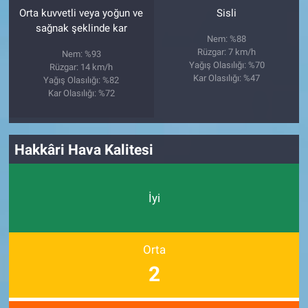
Orta kuvvetli veya yoğun ve
Sisli
sağnak şeklinde kar
Nem: %88
Rüzgar: 7 km/h
Nem: %93
Yağış Olasılığı: %70
Rüzgar: 14 km/h
Kar Olasılığı: %47
Yağış Olasılığı: %82
Kar Olasılığı: %72
Hakkâri Hava Kalitesi
İyi
Orta
2