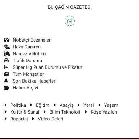
BU ÇAĞIN GAZETESİ
Nöbetçi Eczaneler
Hava Durumu
Namaz Vakitleri
Trafik Durumu
Süper Lig Puan Durumu ve Fikstür
Tüm Manşetler
Son Dakika Haberleri
Haber Arşivi
Politika
Eğitim
Asayiş
Yerel
Yaşam
Kültür & Sanat
Bilim-Teknoloji
Köşe Yazıları
Röportaj
Video Galeri