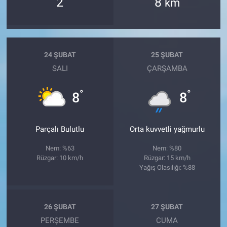
2
8
km
24 ŞUBAT
25 ŞUBAT
SALI
ÇARŞAMBA
°
°
8
8
Parçalı Bulutlu
Orta kuvvetli yağmurlu
Nem: %63
Nem: %80
Rüzgar: 10 km/h
Rüzgar: 15 km/h
Yağış Olasılığı: %88
26 ŞUBAT
27 ŞUBAT
PERŞEMBE
CUMA