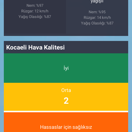
yağışlı
Nem: %97
Rüzgar: 12 km/h
Nem: %95
Yağış Olasılığı: %87
Rüzgar: 14 km/h
Yağış Olasılığı: %87
Kocaeli Hava Kalitesi
İyi
Orta
2
Hassaslar için sağlıksız