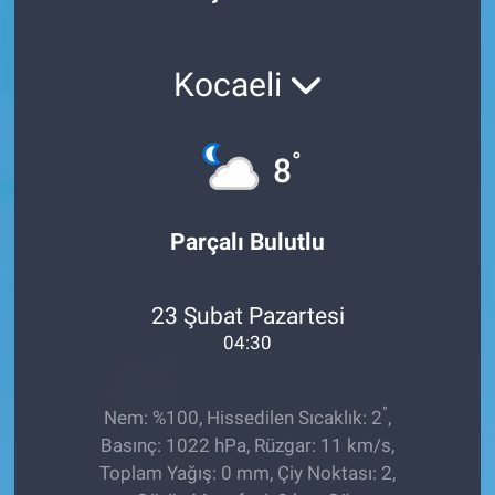
Röportaj
Kocaeli
Video Galeri
°
8
Parçalı Bulutlu
23 Şubat Pazartesi
04:30
°
Nem: %100, Hissedilen Sıcaklık: 2
,
Basınç: 1022 hPa, Rüzgar: 11 km/s,
Toplam Yağış: 0 mm, Çiy Noktası: 2,