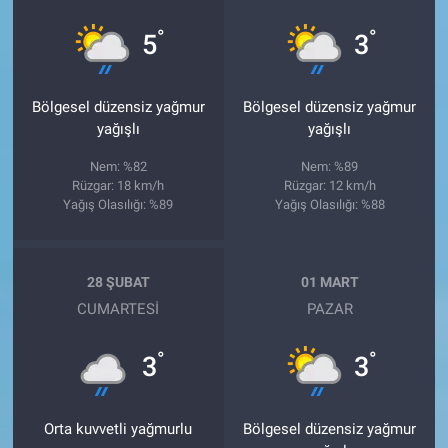
°
°
5
3
Bölgesel düzensiz yağmur
Bölgesel düzensiz yağmur
yağışlı
yağışlı
Nem: %82
Nem: %89
Rüzgar: 18 km/h
Rüzgar: 12 km/h
Yağış Olasılığı: %89
Yağış Olasılığı: %88
28 ŞUBAT
01 MART
CUMARTESI
PAZAR
°
°
3
3
Orta kuvvetli yağmurlu
Bölgesel düzensiz yağmur