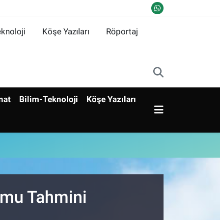
knoloji
Köşe Yazıları
Röportaj
nat
Bilim-Teknoloji
Köşe Yazıları
rumu Tahmini