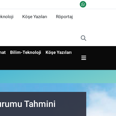
knoloji
Köşe Yazıları
Röportaj
nat
Bilim-Teknoloji
Köşe Yazıları
Durumu Tahmini