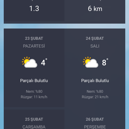
1.3
6
km
23 ŞUBAT
24 ŞUBAT
PAZARTESI
SALI
°
°
4
8
Parçalı Bulutlu
Parçalı Bulutlu
Nem: %80
Nem: %80
Rüzgar: 11 km/h
Rüzgar: 21 km/h
25 ŞUBAT
26 ŞUBAT
ÇARŞAMBA
PERŞEMBE