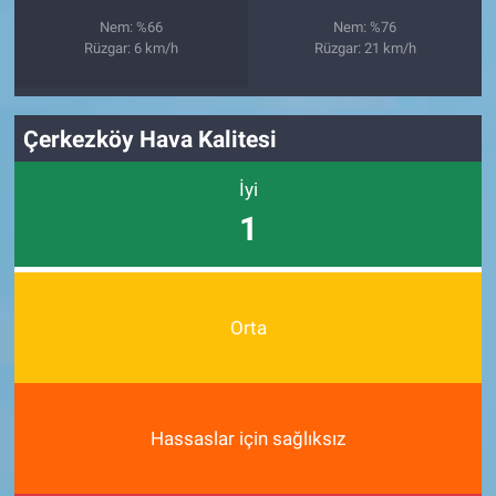
Nem: %66
Nem: %76
Rüzgar: 6 km/h
Rüzgar: 21 km/h
Çerkezköy Hava Kalitesi
İyi
1
Orta
Hassaslar için sağlıksız