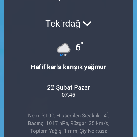
Röportaj
Tekirdağ
Video Galeri
°
6
Hafif karla karışık yağmur
22 Şubat Pazar
07:45
°
Nem: %100, Hissedilen Sıcaklık: -4
,
Basınç: 1017 hPa, Rüzgar: 35 km/s,
Toplam Yağış: 1 mm, Çiy Noktası: