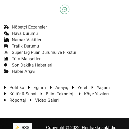
Nöbetçi Eczaneler
Hava Durumu
Namaz Vakitleri
Trafik Durumu
Süper Lig Puan Durumu ve Fikstür
Tüm Manşetler
Son Dakika Haberleri
Haber Arşivi
Politika
Eğitim
Asayiş
Yerel
Yaşam
Kültür & Sanat
Bilim-Teknoloji
Köşe Yazıları
Röportaj
Video Galeri
RSS
Copyright © 2022. Her hakkı saklıdır.