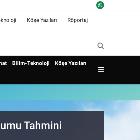
knoloji
Köşe Yazıları
Röportaj
nat
Bilim-Teknoloji
Köşe Yazıları
urumu Tahmini