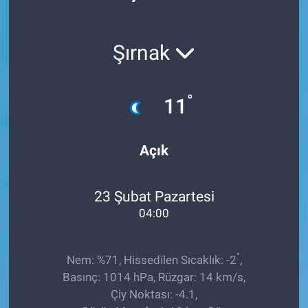
Röportaj
Şırnak
Video Galeri
°
11
Açık
23 Şubat Pazartesi
04:00
°
Nem: %71, Hissedilen Sıcaklık: -2
,
Basınç: 1014 hPa, Rüzgar: 14 km/s,
Çiy Noktası: -4.1,