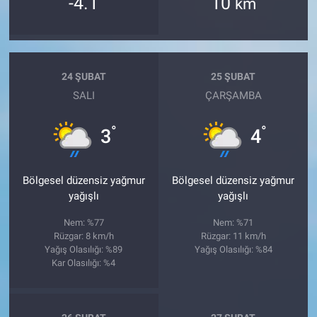
-4.1
10
km
24 ŞUBAT
25 ŞUBAT
SALI
ÇARŞAMBA
°
°
3
4
Bölgesel düzensiz yağmur
Bölgesel düzensiz yağmur
yağışlı
yağışlı
Nem: %77
Nem: %71
Rüzgar: 8 km/h
Rüzgar: 11 km/h
Yağış Olasılığı: %89
Yağış Olasılığı: %84
Kar Olasılığı: %4