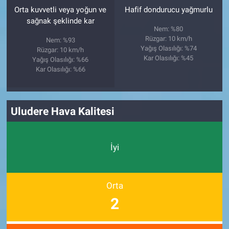
Orta kuvvetli veya yoğun ve
Hafif dondurucu yağmurlu
sağnak şeklinde kar
Nem: %80
Rüzgar: 10 km/h
Nem: %93
Yağış Olasılığı: %74
Rüzgar: 10 km/h
Kar Olasılığı: %45
Yağış Olasılığı: %66
Kar Olasılığı: %66
Uludere Hava Kalitesi
İyi
Orta
2