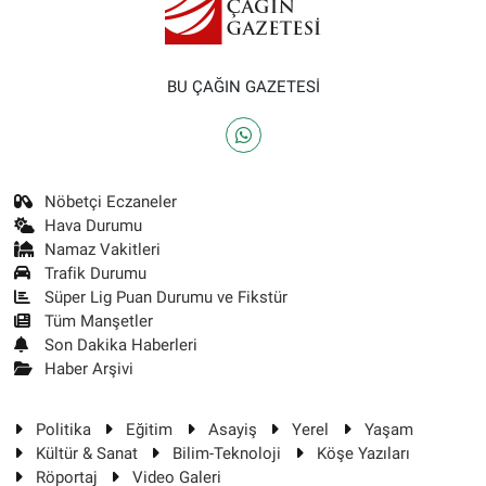
BU ÇAĞIN GAZETESİ
Nöbetçi Eczaneler
Hava Durumu
Namaz Vakitleri
Trafik Durumu
Süper Lig Puan Durumu ve Fikstür
Tüm Manşetler
Son Dakika Haberleri
Haber Arşivi
Politika
Eğitim
Asayiş
Yerel
Yaşam
Kültür & Sanat
Bilim-Teknoloji
Köşe Yazıları
Röportaj
Video Galeri