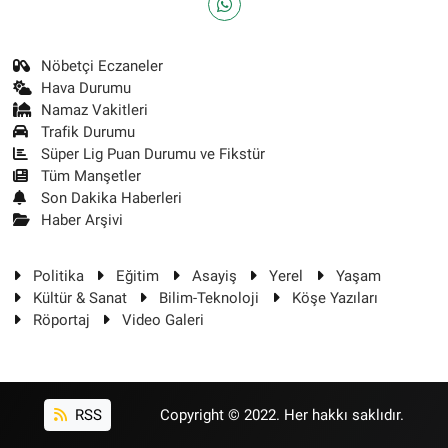
Nöbetçi Eczaneler
Hava Durumu
Namaz Vakitleri
Trafik Durumu
Süper Lig Puan Durumu ve Fikstür
Tüm Manşetler
Son Dakika Haberleri
Haber Arşivi
Politika
Eğitim
Asayiş
Yerel
Yaşam
Kültür & Sanat
Bilim-Teknoloji
Köşe Yazıları
Röportaj
Video Galeri
RSS
Copyright © 2022. Her hakkı saklıdır.