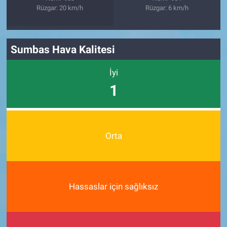
Rüzgar: 20 km/h
Rüzgar: 6 km/h
Sumbas Hava Kalitesi
İyi
1
Orta
Hassaslar için sağlıksız