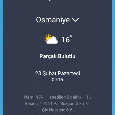
Röportaj
Osmaniye
Video Galeri
°
16
Parçalı Bulutlu
23 Şubat Pazartesi
09:15
°
Nem: %74, Hissedilen Sıcaklık: 11
,
Basınç: 1014 hPa, Rüzgar: 5 km/s,
Çiy Noktası: 6.6,