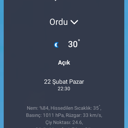
Röportaj
Ordu
Video Galeri
°
30
Açık
22 Şubat Pazar
22:30
°
Nem: %84, Hissedilen Sıcaklık: 35
,
Basınç: 1011 hPa, Rüzgar: 33 km/s,
Çiy Noktası: 24.6,