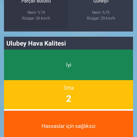
Parçalı Bulutlu
Güneşli
Nem: %74
Nem: %75
Rüzgar: 26 km/h
Rüzgar: 25 km/h
Ulubey Hava Kalitesi
İyi
Orta
2
Hassaslar için sağlıksız