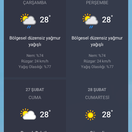
ÇARŞAMBA
PERŞEMBE
°
°
28
28
Bölgesel düzensiz yağmur
Bölgesel düzensiz yağmur
yağışlı
yağışlı
Nem: %74
Nem: %74
Rüzgar: 24 km/h
Rüzgar: 24 km/h
Yağış Olasılığı: %77
Yağış Olasılığı: %77
27 ŞUBAT
28 ŞUBAT
CUMA
CUMARTESI
°
°
28
28