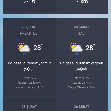
24.6
7
km
23 ŞUBAT
24 ŞUBAT
PAZARTESI
SALI
°
°
28
28
Bölgesel düzensiz yağmur
Bölgesel düzensiz yağmur
yağışlı
yağışlı
Nem: %77
Nem: %75
Rüzgar: 26 km/h
Rüzgar: 23 km/h
Yağış Olasılığı: %87
Yağış Olasılığı: %87
25 ŞUBAT
26 ŞUBAT