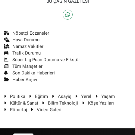
BU ÇAĞIN GAZETESİ
Nöbetçi Eczaneler
Hava Durumu
Namaz Vakitleri
Trafik Durumu
Süper Lig Puan Durumu ve Fikstür
Tüm Manşetler
Son Dakika Haberleri
Haber Arşivi
Politika
Eğitim
Asayiş
Yerel
Yaşam
Kültür & Sanat
Bilim-Teknoloji
Köşe Yazıları
Röportaj
Video Galeri