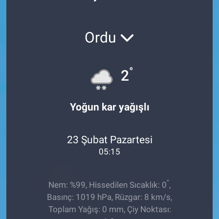
Röportaj
Ordu
Video Galeri
°
2
Yoğun kar yağışlı
23 Şubat Pazartesi
05:15
°
Nem: %99, Hissedilen Sıcaklık: 0
,
Basınç: 1019 hPa, Rüzgar: 8 km/s,
Toplam Yağış: 0 mm, Çiy Noktası: