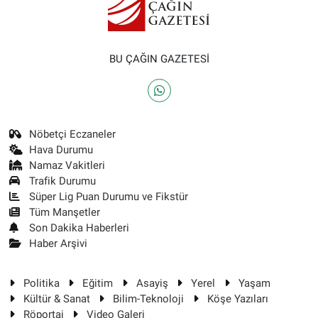
BU ÇAĞIN GAZETESİ
Nöbetçi Eczaneler
Hava Durumu
Namaz Vakitleri
Trafik Durumu
Süper Lig Puan Durumu ve Fikstür
Tüm Manşetler
Son Dakika Haberleri
Haber Arşivi
Politika
Eğitim
Asayiş
Yerel
Yaşam
Kültür & Sanat
Bilim-Teknoloji
Köşe Yazıları
Röportaj
Video Galeri