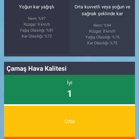
Yoğun kar yağışlı
Orta kuvvetli veya yoğun ve
sağnak şeklinde kar
Nem: %97
Rüzgar: 9 km/h
Nem: %94
Yağış Olasılığı: %81
Rüzgar: 8 km/h
Kar Olasılığı: %72
Yağış Olasılığı: %76
Kar Olasılığı: %75
Çamaş Hava Kalitesi
İyi
1
Orta