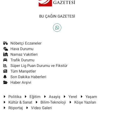
BU ÇAĞIN GAZETESİ
Nöbetçi Eczaneler
Hava Durumu
Namaz Vakitleri
Trafik Durumu
Süper Lig Puan Durumu ve Fikstür
Tüm Manşetler
Son Dakika Haberleri
Haber Arşivi
Politika
Eğitim
Asayiş
Yerel
Yaşam
Kültür & Sanat
Bilim-Teknoloji
Köşe Yazıları
Röportaj
Video Galeri