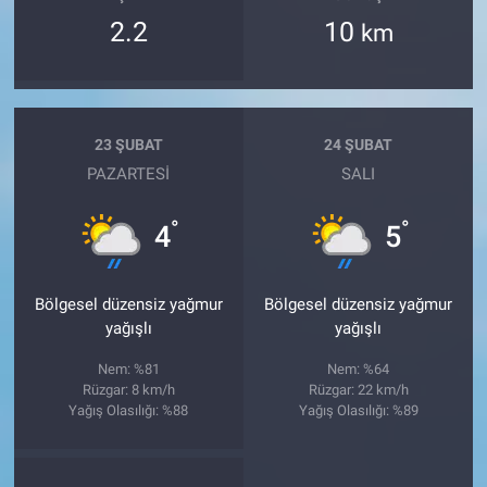
2.2
10
km
23 ŞUBAT
24 ŞUBAT
PAZARTESI
SALI
°
°
4
5
Bölgesel düzensiz yağmur
Bölgesel düzensiz yağmur
yağışlı
yağışlı
Nem: %81
Nem: %64
Rüzgar: 8 km/h
Rüzgar: 22 km/h
Yağış Olasılığı: %88
Yağış Olasılığı: %89