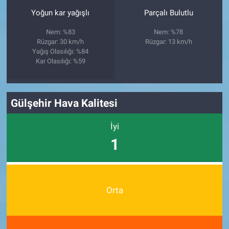
Yoğun kar yağışlı
Parçalı Bulutlu
Nem: %83
Nem: %78
Rüzgar: 30 km/h
Rüzgar: 13 km/h
Yağış Olasılığı: %84
Kar Olasılığı: %59
Gülşehir Hava Kalitesi
İyi
1
Orta