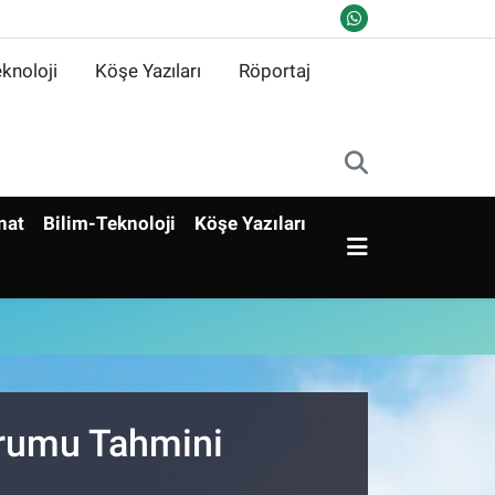
knoloji
Köşe Yazıları
Röportaj
nat
Bilim-Teknoloji
Köşe Yazıları
urumu Tahmini