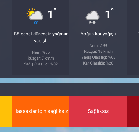
°
°
1
1
Bölgesel düzensiz yağmur
Yoğun kar yağışlı
yağışlı
Nem: %99
Rüzgar: 16 km/h
Nem: %85
Yağış Olasılığı: %68
Rüzgar: 7 km/h
Kar Olasılığı: %20
Yağış Olasılığı: %82
Hassaslar için sağlıksız
Sağlıksız