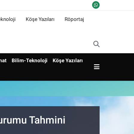
knoloji
Köşe Yazıları
Röportaj
nat
Bilim-Teknoloji
Köşe Yazıları
Durumu Tahmini