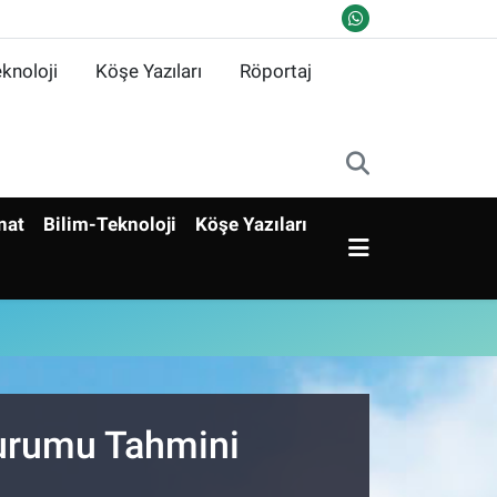
knoloji
Köşe Yazıları
Röportaj
nat
Bilim-Teknoloji
Köşe Yazıları
Durumu Tahmini