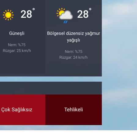
°
°
28
28
Güneşli
Bölgesel düzensiz yağmur
yağışlı
Nem: %75
Rüzgar: 25 km/h
Nem: %75
Rüzgar: 24 km/h
Çok Sağlıksız
Tehlikeli