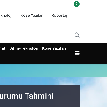
knoloji
Köşe Yazıları
Röportaj
nat
Bilim-Teknoloji
Köşe Yazıları
 Durumu Tahmini