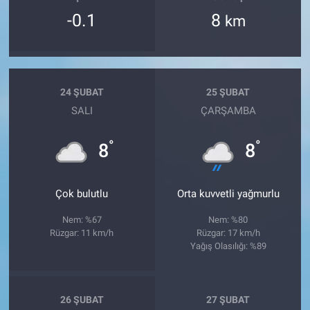
-0.1
8
km
24 ŞUBAT
25 ŞUBAT
SALI
ÇARŞAMBA
°
°
8
8
Çok bulutlu
Orta kuvvetli yağmurlu
Nem: %67
Nem: %80
Rüzgar: 11 km/h
Rüzgar: 17 km/h
Yağış Olasılığı: %89
26 ŞUBAT
27 ŞUBAT