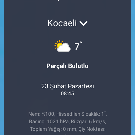
Röportaj
Kocaeli
Video Galeri
°
7
Parçalı Bulutlu
23 Şubat Pazartesi
08:45
°
Nem: %100, Hissedilen Sıcaklık: 1
,
Basınç: 1021 hPa, Rüzgar: 6 km/s,
Toplam Yağış: 0 mm, Çiy Noktası: