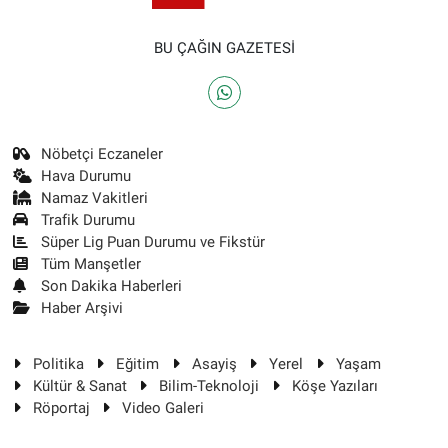
BU ÇAĞIN GAZETESİ
Nöbetçi Eczaneler
Hava Durumu
Namaz Vakitleri
Trafik Durumu
Süper Lig Puan Durumu ve Fikstür
Tüm Manşetler
Son Dakika Haberleri
Haber Arşivi
Politika
Eğitim
Asayiş
Yerel
Yaşam
Kültür & Sanat
Bilim-Teknoloji
Köşe Yazıları
Röportaj
Video Galeri