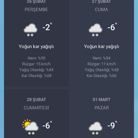
26 ŞUBAT
27 ŞUBAT
PERŞEMBE
CUMA
°
°
-2
-6
Yoğun kar yağışlı
Yoğun kar yağışlı
Nem: %95
Nem: %94
Rüzgar: 15 km/h
Rüzgar: 11 km/h
Yağış Olasılığı: %84
Yağış Olasılığı: %68
Kar Olasılığı: %68
Kar Olasılığı: %66
28 ŞUBAT
01 MART
CUMARTESI
PAZAR
°
°
-6
-9