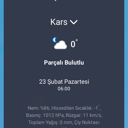
Röportaj
Kars
Video Galeri
°
0
Parçalı Bulutlu
23 Şubat Pazartesi
06:00
°
Nem: %86, Hissedilen Sıcaklık: -1
,
Basınç: 1012 hPa, Rüzgar: 11 km/s,
Toplam Yağış: 0 mm, Çiy Noktası: