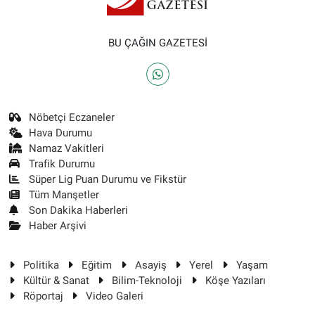
BU ÇAĞIN GAZETESİ
Nöbetçi Eczaneler
Hava Durumu
Namaz Vakitleri
Trafik Durumu
Süper Lig Puan Durumu ve Fikstür
Tüm Manşetler
Son Dakika Haberleri
Haber Arşivi
Politika
Eğitim
Asayiş
Yerel
Yaşam
Kültür & Sanat
Bilim-Teknoloji
Köşe Yazıları
Röportaj
Video Galeri