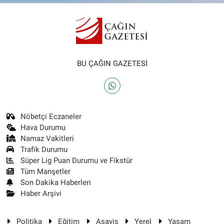
BU ÇAĞIN GAZETESİ
Nöbetçi Eczaneler
Hava Durumu
Namaz Vakitleri
Trafik Durumu
Süper Lig Puan Durumu ve Fikstür
Tüm Manşetler
Son Dakika Haberleri
Haber Arşivi
Politika
Eğitim
Asayiş
Yerel
Yaşam