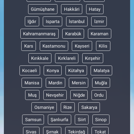
Gümüşhane
Hakkâri
Hatay
Iğdır
Isparta
İstanbul
İzmir
Kahramanmaraş
Karabük
Karaman
Kars
Kastamonu
Kayseri
Kilis
Kırıkkale
Kırklareli
Kırşehir
Kocaeli
Konya
Kütahya
Malatya
Manisa
Mardin
Mersin
Muğla
Muş
Nevşehir
Niğde
Ordu
Osmaniye
Rize
Sakarya
Samsun
Şanlıurfa
Siirt
Sinop
Sivas
Şırnak
Tekirdağ
Tokat