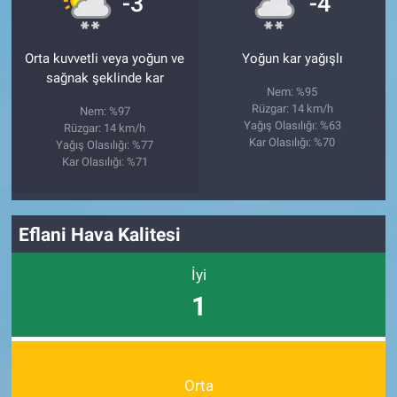
-3
-4
Orta kuvvetli veya yoğun ve
Yoğun kar yağışlı
sağnak şeklinde kar
Nem: %95
Rüzgar: 14 km/h
Nem: %97
Yağış Olasılığı: %63
Rüzgar: 14 km/h
Kar Olasılığı: %70
Yağış Olasılığı: %77
Kar Olasılığı: %71
Eflani Hava Kalitesi
İyi
1
Orta