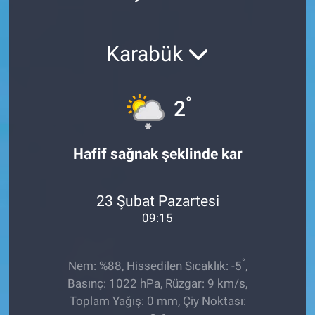
Röportaj
Karabük
Video Galeri
°
2
Hafif sağnak şeklinde kar
23 Şubat Pazartesi
09:15
°
Nem: %88, Hissedilen Sıcaklık: -5
,
Basınç: 1022 hPa, Rüzgar: 9 km/s,
Toplam Yağış: 0 mm, Çiy Noktası: