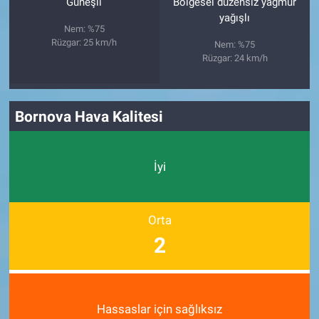
Güneşli
Bölgesel düzensiz yağmur
yağışlı
Nem: %75
Rüzgar: 25 km/h
Nem: %75
Rüzgar: 24 km/h
Bornova Hava Kalitesi
İyi
Orta
2
Hassaslar için sağlıksız