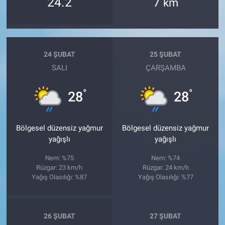
24.2
7
km
24 ŞUBAT
25 ŞUBAT
SALI
ÇARŞAMBA
°
°
28
28
Bölgesel düzensiz yağmur
Bölgesel düzensiz yağmur
yağışlı
yağışlı
Nem: %75
Nem: %74
Rüzgar: 23 km/h
Rüzgar: 24 km/h
Yağış Olasılığı: %87
Yağış Olasılığı: %77
26 ŞUBAT
27 ŞUBAT