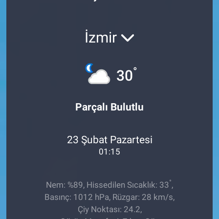
Röportaj
İzmir
Video Galeri
°
30
Parçalı Bulutlu
23 Şubat Pazartesi
01:15
°
Nem: %89, Hissedilen Sıcaklık: 33
,
Basınç: 1012 hPa, Rüzgar: 28 km/s,
Çiy Noktası: 24.2,