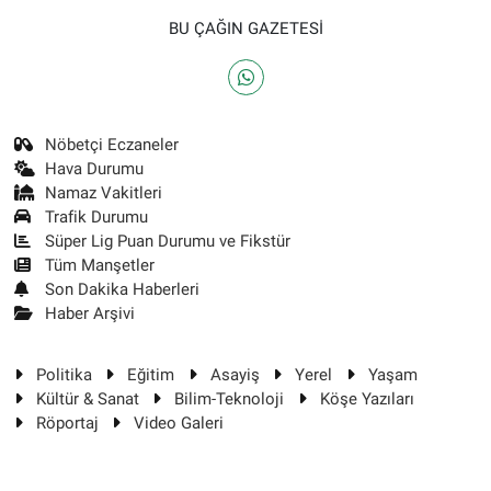
BU ÇAĞIN GAZETESİ
Nöbetçi Eczaneler
Hava Durumu
Namaz Vakitleri
Trafik Durumu
Süper Lig Puan Durumu ve Fikstür
Tüm Manşetler
Son Dakika Haberleri
Haber Arşivi
Politika
Eğitim
Asayiş
Yerel
Yaşam
Kültür & Sanat
Bilim-Teknoloji
Köşe Yazıları
Röportaj
Video Galeri