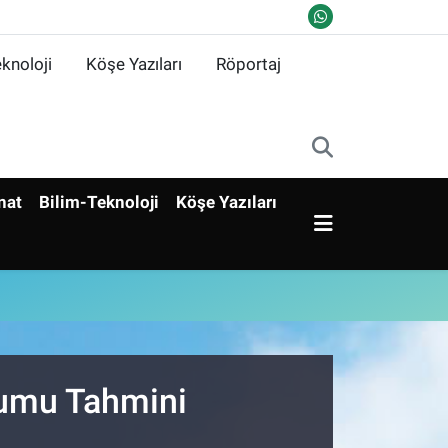
knoloji
Köşe Yazıları
Röportaj
nat
Bilim-Teknoloji
Köşe Yazıları
rumu Tahmini