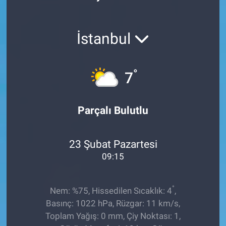
Röportaj
İstanbul
Video Galeri
°
7
Parçalı Bulutlu
23 Şubat Pazartesi
09:15
°
Nem: %75, Hissedilen Sıcaklık: 4
,
Basınç: 1022 hPa, Rüzgar: 11 km/s,
Toplam Yağış: 0 mm, Çiy Noktası: 1,