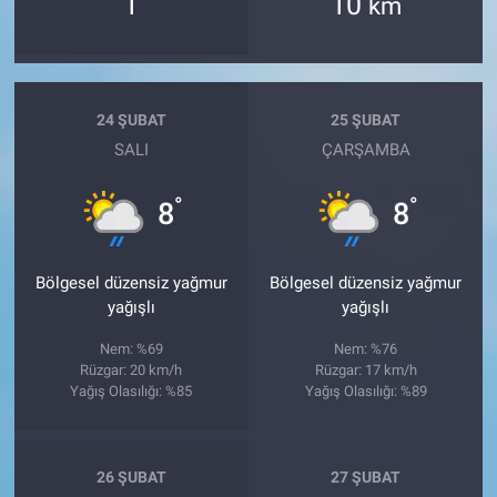
1
10
km
24 ŞUBAT
25 ŞUBAT
SALI
ÇARŞAMBA
°
°
8
8
Bölgesel düzensiz yağmur
Bölgesel düzensiz yağmur
yağışlı
yağışlı
Nem: %69
Nem: %76
Rüzgar: 20 km/h
Rüzgar: 17 km/h
Yağış Olasılığı: %85
Yağış Olasılığı: %89
26 ŞUBAT
27 ŞUBAT