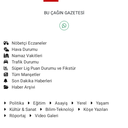
BU ÇAĞIN GAZETESİ
Nöbetçi Eczaneler
Hava Durumu
Namaz Vakitleri
Trafik Durumu
Süper Lig Puan Durumu ve Fikstür
Tüm Manşetler
Son Dakika Haberleri
Haber Arşivi
Politika
Eğitim
Asayiş
Yerel
Yaşam
Kültür & Sanat
Bilim-Teknoloji
Köşe Yazıları
Röportaj
Video Galeri