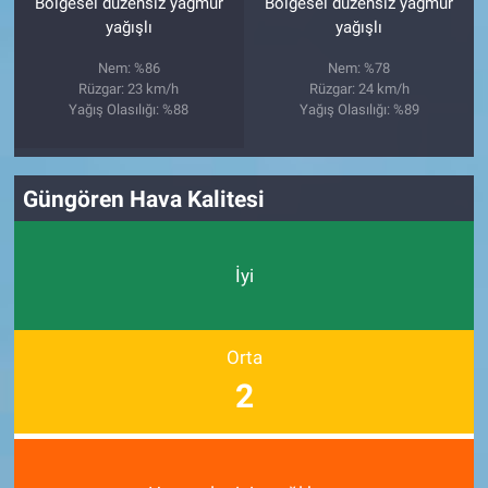
Bölgesel düzensiz yağmur
Bölgesel düzensiz yağmur
yağışlı
yağışlı
Nem: %86
Nem: %78
Rüzgar: 23 km/h
Rüzgar: 24 km/h
Yağış Olasılığı: %88
Yağış Olasılığı: %89
Güngören Hava Kalitesi
İyi
Orta
2