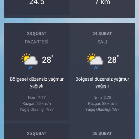
24.5
7
km
23 ŞUBAT
24 ŞUBAT
PAZARTESI
SALI
°
°
28
28
Bölgesel düzensiz yağmur
Bölgesel düzensiz yağmur
yağışlı
yağışlı
Nem: %77
Nem: %75
Rüzgar: 26 km/h
Rüzgar: 23 km/h
Yağış Olasılığı: %87
Yağış Olasılığı: %87
25 ŞUBAT
26 ŞUBAT