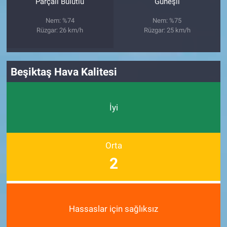
Parçalı Bulutlu
Güneşli
Nem: %74
Nem: %75
Rüzgar: 26 km/h
Rüzgar: 25 km/h
Beşiktaş Hava Kalitesi
İyi
Orta
2
Hassaslar için sağlıksız