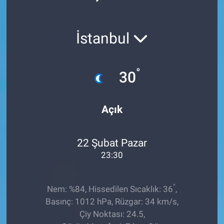
Röportaj
İstanbul
Video Galeri
°
30
Açık
22 Şubat Pazar
23:30
°
Nem: %84, Hissedilen Sıcaklık: 36
,
Basınç: 1012 hPa, Rüzgar: 34 km/s,
Çiy Noktası: 24.5,