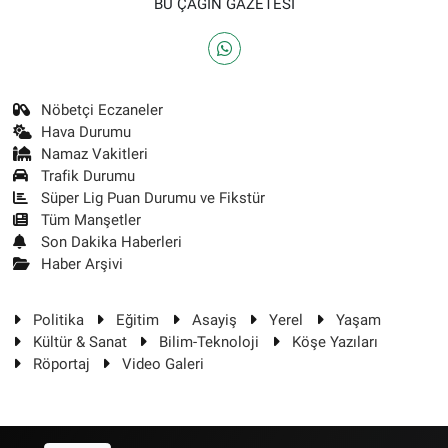
BU ÇAĞIN GAZETESİ
Nöbetçi Eczaneler
Hava Durumu
Namaz Vakitleri
Trafik Durumu
Süper Lig Puan Durumu ve Fikstür
Tüm Manşetler
Son Dakika Haberleri
Haber Arşivi
Politika
Eğitim
Asayiş
Yerel
Yaşam
Kültür & Sanat
Bilim-Teknoloji
Köşe Yazıları
Röportaj
Video Galeri