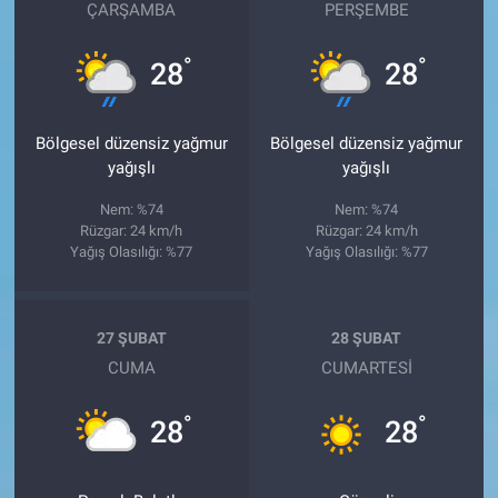
ÇARŞAMBA
PERŞEMBE
°
°
28
28
Bölgesel düzensiz yağmur
Bölgesel düzensiz yağmur
yağışlı
yağışlı
Nem: %74
Nem: %74
Rüzgar: 24 km/h
Rüzgar: 24 km/h
Yağış Olasılığı: %77
Yağış Olasılığı: %77
27 ŞUBAT
28 ŞUBAT
CUMA
CUMARTESI
°
°
28
28