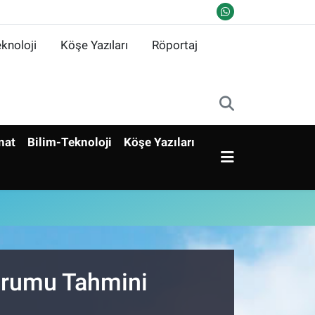
knoloji
Köşe Yazıları
Röportaj
nat
Bilim-Teknoloji
Köşe Yazıları
Durumu Tahmini