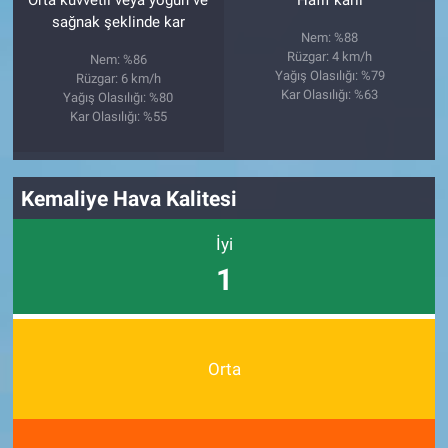
Orta kuvvetli veya yoğun ve
Hafif karlı
sağnak şeklinde kar
Nem: %88
Rüzgar: 4 km/h
Nem: %86
Yağış Olasılığı: %79
Rüzgar: 6 km/h
Kar Olasılığı: %63
Yağış Olasılığı: %80
Kar Olasılığı: %55
Kemaliye Hava Kalitesi
İyi
1
Orta