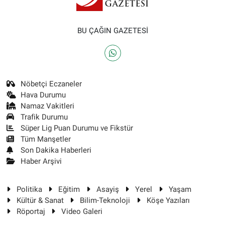
BU ÇAĞIN GAZETESİ
Nöbetçi Eczaneler
Hava Durumu
Namaz Vakitleri
Trafik Durumu
Süper Lig Puan Durumu ve Fikstür
Tüm Manşetler
Son Dakika Haberleri
Haber Arşivi
Politika
Eğitim
Asayiş
Yerel
Yaşam
Kültür & Sanat
Bilim-Teknoloji
Köşe Yazıları
Röportaj
Video Galeri