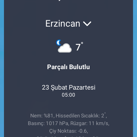
Röportaj
Erzincan
Video Galeri
°
7
Parçalı Bulutlu
23 Şubat Pazartesi
05:00
°
Nem: %81, Hissedilen Sıcaklık: 2
,
Basınç: 1017 hPa, Rüzgar: 11 km/s,
Çiy Noktası: -0.6,