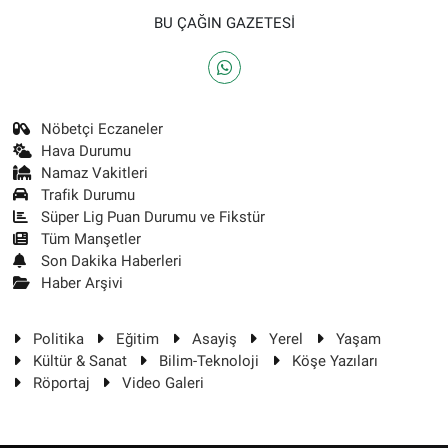
BU ÇAĞIN GAZETESİ
Nöbetçi Eczaneler
Hava Durumu
Namaz Vakitleri
Trafik Durumu
Süper Lig Puan Durumu ve Fikstür
Tüm Manşetler
Son Dakika Haberleri
Haber Arşivi
Politika
Eğitim
Asayiş
Yerel
Yaşam
Kültür & Sanat
Bilim-Teknoloji
Köşe Yazıları
Röportaj
Video Galeri