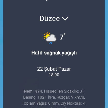
Röportaj
Düzce
Video Galeri
°
7
Hafif sağnak yağışlı
22 Şubat Pazar
18:00
°
Nem: %94, Hissedilen Sıcaklık: 3
,
Basınç: 1021 hPa, Rüzgar: 9 km/s,
Toplam Yağış: 0 mm, Çiy Noktası: 4,