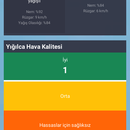
yağışlı
Nem: %84
Rüzgar: 6 km/h
Nem: %92
Rüzgar: 9 km/h
Yağış Olasılığı: %84
Yığılca Hava Kalitesi
İyi
1
Orta
Hassaslar için sağlıksız