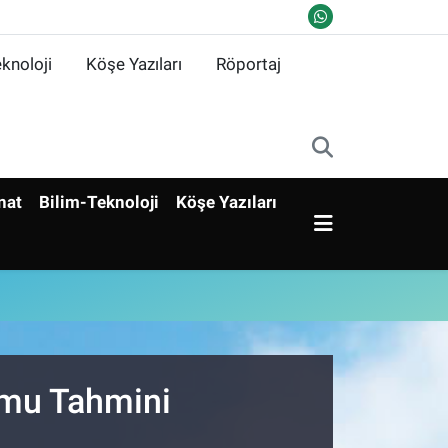
knoloji
Köşe Yazıları
Röportaj
nat
Bilim-Teknoloji
Köşe Yazıları
umu Tahmini