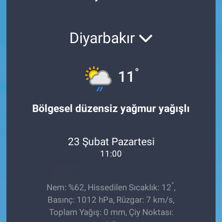
Röportaj
Diyarbakır
Video Galeri
°
11
Bölgesel düzensiz yağmur yağışlı
23 Şubat Pazartesi
11:00
°
Nem: %62, Hissedilen Sıcaklık: 12
,
Basınç: 1012 hPa, Rüzgar: 7 km/s,
Toplam Yağış: 0 mm, Çiy Noktası: