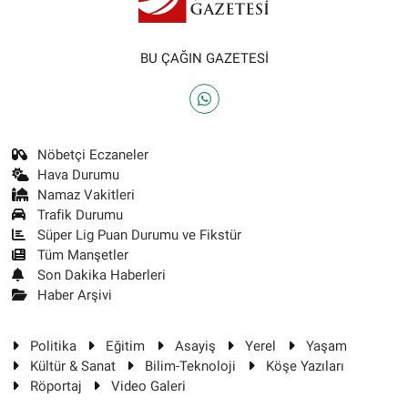
BU ÇAĞIN GAZETESİ
Nöbetçi Eczaneler
Hava Durumu
Namaz Vakitleri
Trafik Durumu
Süper Lig Puan Durumu ve Fikstür
Tüm Manşetler
Son Dakika Haberleri
Haber Arşivi
Politika
Eğitim
Asayiş
Yerel
Yaşam
Kültür & Sanat
Bilim-Teknoloji
Köşe Yazıları
Röportaj
Video Galeri