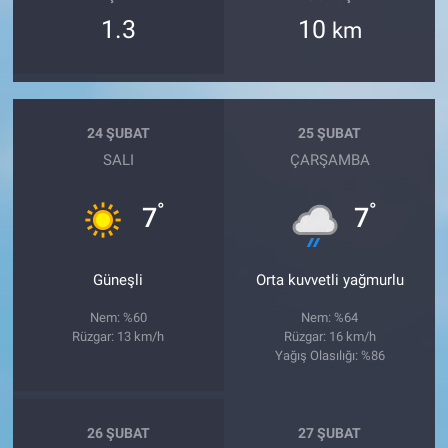
1.3
10
km
24 ŞUBAT
25 ŞUBAT
SALI
ÇARŞAMBA
°
°
7
7
Güneşli
Orta kuvvetli yağmurlu
Nem: %60
Nem: %64
Rüzgar: 13 km/h
Rüzgar: 16 km/h
Yağış Olasılığı: %86
26 ŞUBAT
27 ŞUBAT