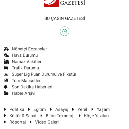
BU ÇAĞIN GAZETESİ
Nöbetçi Eczaneler
Hava Durumu
Namaz Vakitleri
Trafik Durumu
Süper Lig Puan Durumu ve Fikstür
Tüm Manşetler
Son Dakika Haberleri
Haber Arşivi
Politika
Eğitim
Asayiş
Yerel
Yaşam
Kültür & Sanat
Bilim-Teknoloji
Köşe Yazıları
Röportaj
Video Galeri