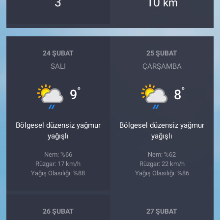
3
10
km
24 ŞUBAT
25 ŞUBAT
SALI
ÇARŞAMBA
°
°
9
8
Bölgesel düzensiz yağmur
Bölgesel düzensiz yağmur
yağışlı
yağışlı
Nem: %66
Nem: %62
Rüzgar: 17 km/h
Rüzgar: 22 km/h
Yağış Olasılığı: %88
Yağış Olasılığı: %86
26 ŞUBAT
27 ŞUBAT