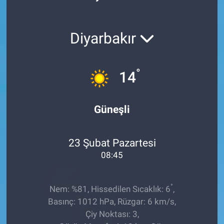
Röportaj
Diyarbakır
Video Galeri
°
14
Güneşli
23 Şubat Pazartesi
08:45
°
Nem: %81, Hissedilen Sıcaklık: 6
,
Basınç: 1012 hPa, Rüzgar: 6 km/s,
Çiy Noktası: 3,