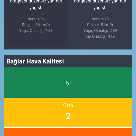
Bölgesel düzensiz yağmur
Bölgesel düzensiz yağmur
yağışlı
yağışlı
Nem: %66
Nem: %78
Rüzgar: 16 km/h
Rüzgar: 5 km/h
Yağış Olasılığı: %83
Yağış Olasılığı: %89
Kar Olasılığı: %19
Bağlar Hava Kalitesi
İyi
Orta
2