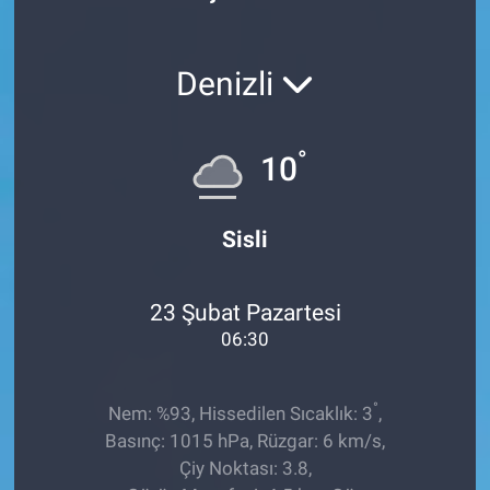
Röportaj
Denizli
Video Galeri
°
10
Sisli
23 Şubat Pazartesi
06:30
°
Nem: %93, Hissedilen Sıcaklık: 3
,
Basınç: 1015 hPa, Rüzgar: 6 km/s,
Çiy Noktası: 3.8,