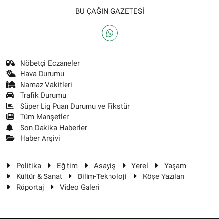
BU ÇAĞIN GAZETESİ
Nöbetçi Eczaneler
Hava Durumu
Namaz Vakitleri
Trafik Durumu
Süper Lig Puan Durumu ve Fikstür
Tüm Manşetler
Son Dakika Haberleri
Haber Arşivi
Politika
Eğitim
Asayiş
Yerel
Yaşam
Kültür & Sanat
Bilim-Teknoloji
Köşe Yazıları
Röportaj
Video Galeri