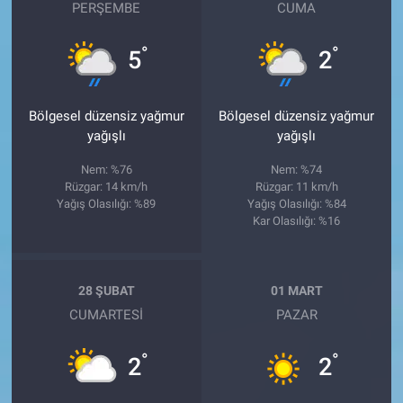
PERŞEMBE
CUMA
°
°
5
2
Bölgesel düzensiz yağmur
Bölgesel düzensiz yağmur
yağışlı
yağışlı
Nem: %76
Nem: %74
Rüzgar: 14 km/h
Rüzgar: 11 km/h
Yağış Olasılığı: %89
Yağış Olasılığı: %84
Kar Olasılığı: %16
28 ŞUBAT
01 MART
CUMARTESI
PAZAR
°
°
2
2