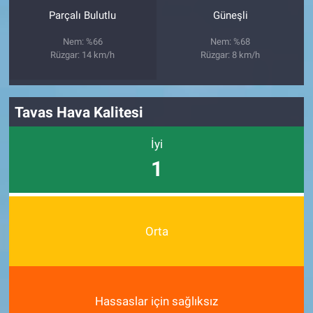
Parçalı Bulutlu
Güneşli
Nem: %66
Nem: %68
Rüzgar: 14 km/h
Rüzgar: 8 km/h
Tavas Hava Kalitesi
İyi
1
Orta
Hassaslar için sağlıksız