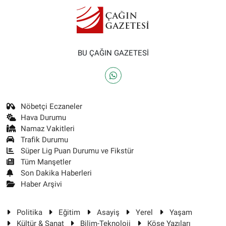
BU ÇAĞIN GAZETESİ
Nöbetçi Eczaneler
Hava Durumu
Namaz Vakitleri
Trafik Durumu
Süper Lig Puan Durumu ve Fikstür
Tüm Manşetler
Son Dakika Haberleri
Haber Arşivi
Politika
Eğitim
Asayiş
Yerel
Yaşam
Kültür & Sanat
Bilim-Teknoloji
Köşe Yazıları