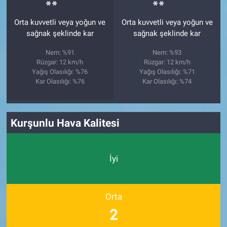
Orta kuvvetli veya yoğun ve
Orta kuvvetli veya yoğun ve
sağnak şeklinde kar
sağnak şeklinde kar
Nem: %91
Nem: %93
Rüzgar: 12 km/h
Rüzgar: 12 km/h
Yağış Olasılığı: %76
Yağış Olasılığı: %71
Kar Olasılığı: %76
Kar Olasılığı: %74
Kurşunlu Hava Kalitesi
İyi
Orta
2