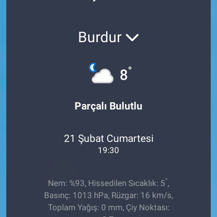
Röportaj
Burdur
Video Galeri
°
8
Parçalı Bulutlu
21 Şubat Cumartesi
19:30
°
Nem: %93, Hissedilen Sıcaklık: 5
,
Basınç: 1013 hPa, Rüzgar: 16 km/s,
Toplam Yağış: 0 mm, Çiy Noktası: