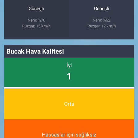
Güneşli
Güneşli
Nem: %70
Nem: %52
Rüzgar: 15 km/h
Rüzgar: 12 km/h
Bucak Hava Kalitesi
İyi
1
Orta
Hassaslar için sağlıksız