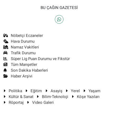
BU ÇAĞIN GAZETESİ
Nöbetçi Eczaneler
Hava Durumu
Namaz Vakitleri
Trafik Durumu
Süper Lig Puan Durumu ve Fikstür
Tüm Manşetler
Son Dakika Haberleri
Haber Arşivi
Politika
Eğitim
Asayiş
Yerel
Yaşam
Kültür & Sanat
Bilim-Teknoloji
Köşe Yazıları
Röportaj
Video Galeri