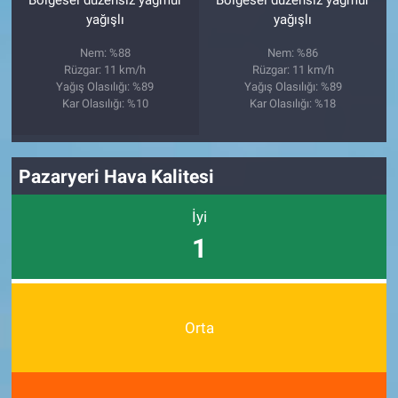
Bölgesel düzensiz yağmur
Bölgesel düzensiz yağmur
yağışlı
yağışlı
Nem: %88
Nem: %86
Rüzgar: 11 km/h
Rüzgar: 11 km/h
Yağış Olasılığı: %89
Yağış Olasılığı: %89
Kar Olasılığı: %10
Kar Olasılığı: %18
Pazaryeri Hava Kalitesi
İyi
1
Orta