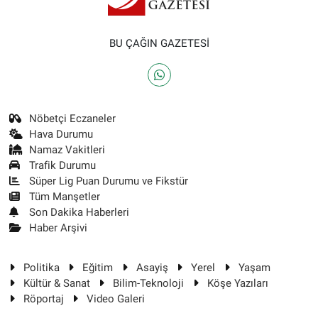
BU ÇAĞIN GAZETESİ
Nöbetçi Eczaneler
Hava Durumu
Namaz Vakitleri
Trafik Durumu
Süper Lig Puan Durumu ve Fikstür
Tüm Manşetler
Son Dakika Haberleri
Haber Arşivi
Politika
Eğitim
Asayiş
Yerel
Yaşam
Kültür & Sanat
Bilim-Teknoloji
Köşe Yazıları
Röportaj
Video Galeri