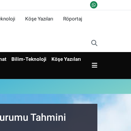
knoloji
Köşe Yazıları
Röportaj
nat
Bilim-Teknoloji
Köşe Yazıları
 Durumu Tahmini