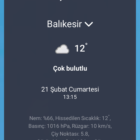
Röportaj
Balıkesir
Video Galeri
°
12
Çok bulutlu
21 Şubat Cumartesi
13:15
°
Nem: %66, Hissedilen Sıcaklık: 12
,
Basınç: 1016 hPa, Rüzgar: 10 km/s,
Çiy Noktası: 5.8,