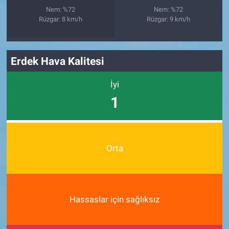
Nem: %72
Nem: %72
Rüzgar: 8 km/h
Rüzgar: 9 km/h
Erdek Hava Kalitesi
İyi
1
Orta
Hassaslar için sağlıksız