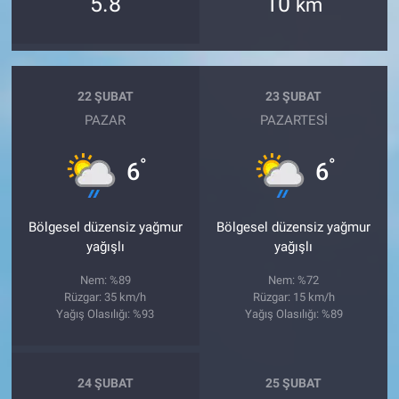
5.8
10
km
22 ŞUBAT
23 ŞUBAT
PAZAR
PAZARTESI
°
°
6
6
Bölgesel düzensiz yağmur
Bölgesel düzensiz yağmur
yağışlı
yağışlı
Nem: %89
Nem: %72
Rüzgar: 35 km/h
Rüzgar: 15 km/h
Yağış Olasılığı: %93
Yağış Olasılığı: %89
24 ŞUBAT
25 ŞUBAT