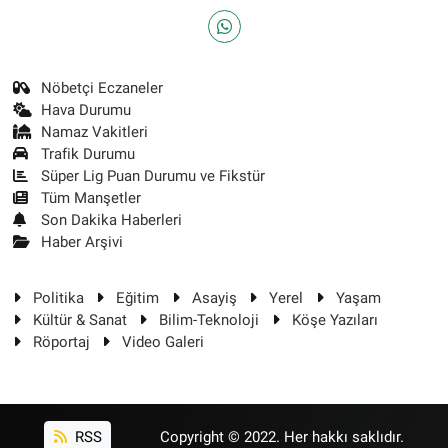
Nöbetçi Eczaneler
Hava Durumu
Namaz Vakitleri
Trafik Durumu
Süper Lig Puan Durumu ve Fikstür
Tüm Manşetler
Son Dakika Haberleri
Haber Arşivi
Politika
Eğitim
Asayiş
Yerel
Yaşam
Kültür & Sanat
Bilim-Teknoloji
Köşe Yazıları
Röportaj
Video Galeri
RSS
Copyright © 2022. Her hakkı saklıdır.