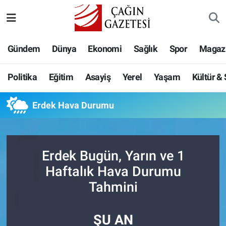
Politika
Nöbetçi Eczaneler
Gündem
Dünya
Ekonomi
Sağlık
Spor
Magaz
Eğitim
Hava Durumu
Politika
Eğitim
Asayiş
Yerel
Yaşam
Kültür &
Asayiş
Namaz Vakitleri
Erdek Hava Durumu
Yerel
Trafik Durumu
Yaşam
Süper Lig Puan Durumu ve Fikstür
Erdek Bugün, Yarın ve 1
Kültür & Sanat
Tüm Manşetler
Haftalık Hava Durumu
Tahmini
Bilim-Teknoloji
Son Dakika Haberleri
ŞU AN
Köşe Yazıları
Haber Arşivi