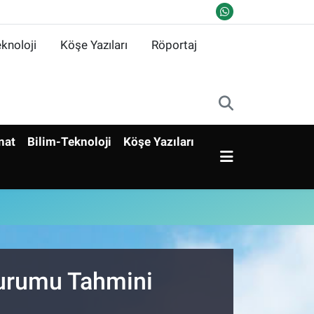
knoloji
Köşe Yazıları
Röportaj
nat
Bilim-Teknoloji
Köşe Yazıları
Durumu Tahmini