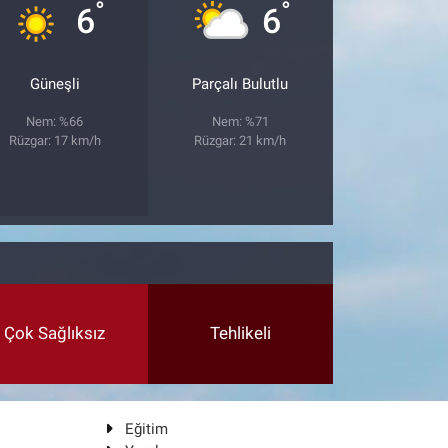
°
°
6
6
Güneşli
Parçalı Bulutlu
Nem: %66
Nem: %71
Rüzgar: 17 km/h
Rüzgar: 21 km/h
Çok Sağlıksız
Tehlikeli
Eğitim