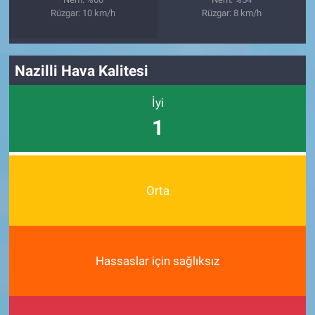
Rüzgar: 10 km/h
Rüzgar: 8 km/h
Nazilli Hava Kalitesi
İyi
1
Orta
Hassaslar için sağlıksız