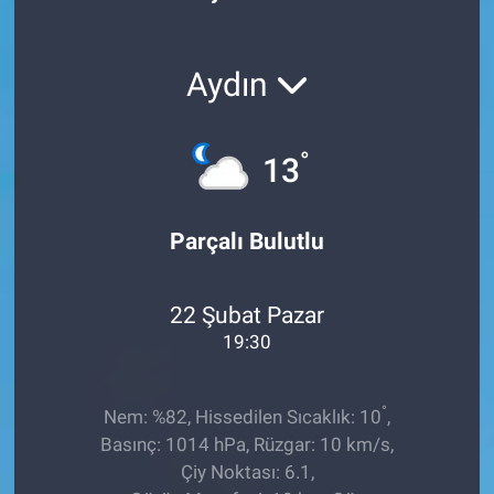
Röportaj
Aydın
Video Galeri
°
13
Parçalı Bulutlu
22 Şubat Pazar
19:30
°
Nem: %82, Hissedilen Sıcaklık: 10
,
Basınç: 1014 hPa, Rüzgar: 10 km/s,
Çiy Noktası: 6.1,