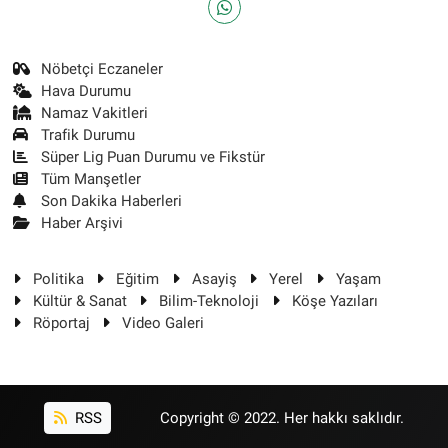
Nöbetçi Eczaneler
Hava Durumu
Namaz Vakitleri
Trafik Durumu
Süper Lig Puan Durumu ve Fikstür
Tüm Manşetler
Son Dakika Haberleri
Haber Arşivi
Politika
Eğitim
Asayiş
Yerel
Yaşam
Kültür & Sanat
Bilim-Teknoloji
Köşe Yazıları
Röportaj
Video Galeri
RSS
Copyright © 2022. Her hakkı saklıdır.