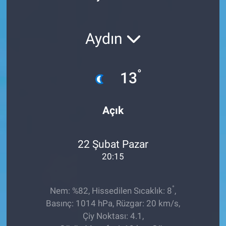
Röportaj
Aydın
Video Galeri
°
13
Açık
22 Şubat Pazar
20:15
°
Nem: %82, Hissedilen Sıcaklık: 8
,
Basınç: 1014 hPa, Rüzgar: 20 km/s,
Çiy Noktası: 4.1,