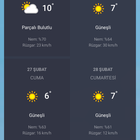
°
°
10
7
Parçalı Bulutlu
Güneşli
Nem: %70
Nem: %64
Rüzgar: 23 km/h
Rüzgar: 30 km/h
27 ŞUBAT
28 ŞUBAT
CUMA
CUMARTESI
°
°
6
7
Güneşli
Güneşli
Nem: %63
Nem: %61
Rüzgar: 16 km/h
Rüzgar: 12 km/h