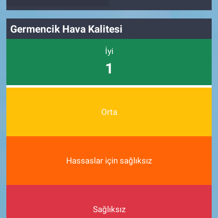
Germencik Hava Kalitesi
İyi
1
Orta
Hassaslar için sağlıksız
Sağlıksız