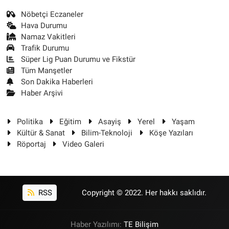
Nöbetçi Eczaneler
Hava Durumu
Namaz Vakitleri
Trafik Durumu
Süper Lig Puan Durumu ve Fikstür
Tüm Manşetler
Son Dakika Haberleri
Haber Arşivi
Politika
Eğitim
Asayiş
Yerel
Yaşam
Kültür & Sanat
Bilim-Teknoloji
Köşe Yazıları
Röportaj
Video Galeri
RSS
Copyright © 2022. Her hakkı saklıdır.
Haber Yazılımı:
TE Bilişim