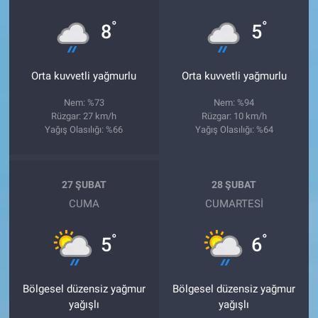
°
°
8
5
Orta kuvvetli yağmurlu
Orta kuvvetli yağmurlu
Nem: %73
Nem: %94
Rüzgar: 27 km/h
Rüzgar: 10 km/h
Yağış Olasılığı: %66
Yağış Olasılığı: %64
27 ŞUBAT
28 ŞUBAT
CUMA
CUMARTESI
°
°
5
6
Bölgesel düzensiz yağmur
Bölgesel düzensiz yağmur
yağışlı
yağışlı