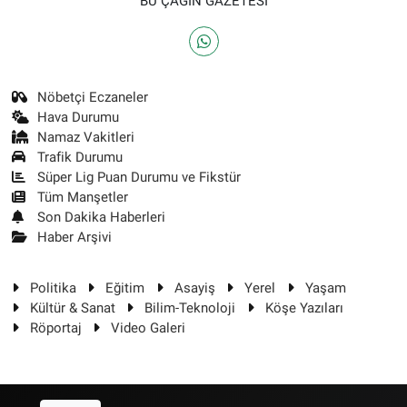
BU ÇAĞIN GAZETESİ
Nöbetçi Eczaneler
Hava Durumu
Namaz Vakitleri
Trafik Durumu
Süper Lig Puan Durumu ve Fikstür
Tüm Manşetler
Son Dakika Haberleri
Haber Arşivi
Politika
Eğitim
Asayiş
Yerel
Yaşam
Kültür & Sanat
Bilim-Teknoloji
Köşe Yazıları
Röportaj
Video Galeri