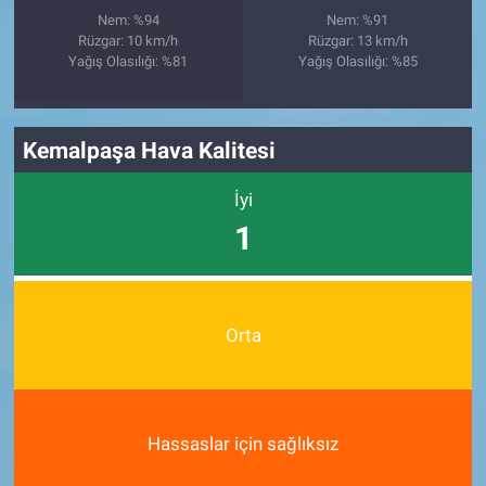
Nem: %94
Nem: %91
Rüzgar: 10 km/h
Rüzgar: 13 km/h
Yağış Olasılığı: %81
Yağış Olasılığı: %85
Kemalpaşa Hava Kalitesi
İyi
1
Orta
Hassaslar için sağlıksız