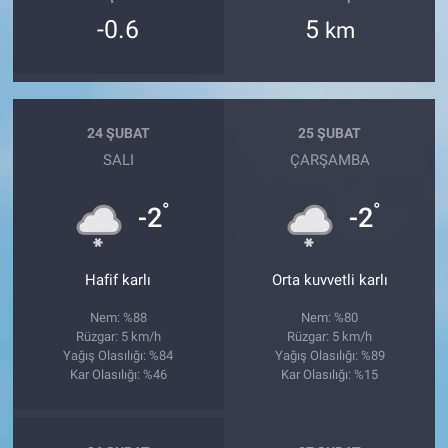
-0.6
5
km
24 ŞUBAT
25 ŞUBAT
SALI
ÇARŞAMBA
°
°
-2
-2
Hafif karlı
Orta kuvvetli karlı
Nem: %88
Nem: %80
Rüzgar: 5 km/h
Rüzgar: 5 km/h
Yağış Olasılığı: %84
Yağış Olasılığı: %89
Kar Olasılığı: %46
Kar Olasılığı: %15