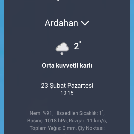
Röportaj
Ardahan
Video Galeri
°
2
Orta kuvvetli karlı
23 Şubat Pazartesi
10:15
°
Nem: %91, Hissedilen Sıcaklık: 1
,
Basınç: 1018 hPa, Rüzgar: 11 km/s,
Toplam Yağış: 0 mm, Çiy Noktası: