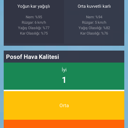
Yoğun kar yağışlı
Orta kuvvetli karlı
Nem: %95
Nem: %94
Rüzgar: 6 km/h
Rüzgar: 5 km/h
Yağış Olasılığı: %77
Yağış Olasılığı: %82
Kar Olasılığı: %75
Kar Olasılığı: %76
Posof Hava Kalitesi
İyi
1
Orta