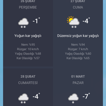
26 ŞUBAT
27 ŞUBAT
PERŞEMBE
CUMA
°
°
-1
-4
Yoğun kar yağışlı
Düzensiz yoğun kar yağışlı
Nem: %95
Nem: %94
Rüzgar: 10 km/h
Rüzgar: 7 km/h
Yağış Olasılığı: %68
Yağış Olasılığı: %60
Kar Olasılığı: %57
Kar Olasılığı: %65
28 ŞUBAT
01 MART
CUMARTESI
PAZAR
°
°
-4
-7