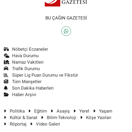
BU ÇAĞIN GAZETESİ
Nöbetçi Eczaneler
Hava Durumu
Namaz Vakitleri
Trafik Durumu
Süper Lig Puan Durumu ve Fikstür
Tüm Manşetler
Son Dakika Haberleri
Haber Arşivi
Politika
Eğitim
Asayiş
Yerel
Yaşam
Kültür & Sanat
Bilim-Teknoloji
Köşe Yazıları
Röportaj
Video Galeri