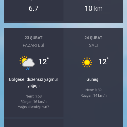
6.7
10
km
23 ŞUBAT
24 ŞUBAT
PAZARTESI
SALI
°
°
12
12
Bölgesel düzensiz yağmur
Güneşli
yağışlı
Nem: %59
Rüzgar: 14 km/h
Nem: %58
Rüzgar: 16 km/h
Yağış Olasılığı: %87