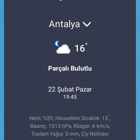
Röportaj
Antalya
Video Galeri
°
16
Parçalı Bulutlu
22 Şubat Pazar
19:45
°
Nem: %59, Hissedilen Sıcaklık: 15
,
Basınç: 1013 hPa, Rüzgar: 6 km/s,
Toplam Yağış: 0 mm, Çiy Noktası: