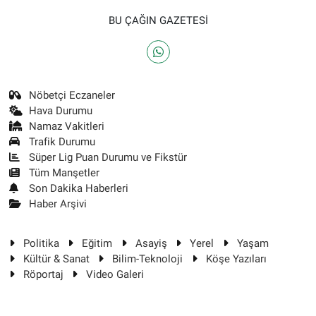
BU ÇAĞIN GAZETESİ
Nöbetçi Eczaneler
Hava Durumu
Namaz Vakitleri
Trafik Durumu
Süper Lig Puan Durumu ve Fikstür
Tüm Manşetler
Son Dakika Haberleri
Haber Arşivi
Politika
Eğitim
Asayiş
Yerel
Yaşam
Kültür & Sanat
Bilim-Teknoloji
Köşe Yazıları
Röportaj
Video Galeri