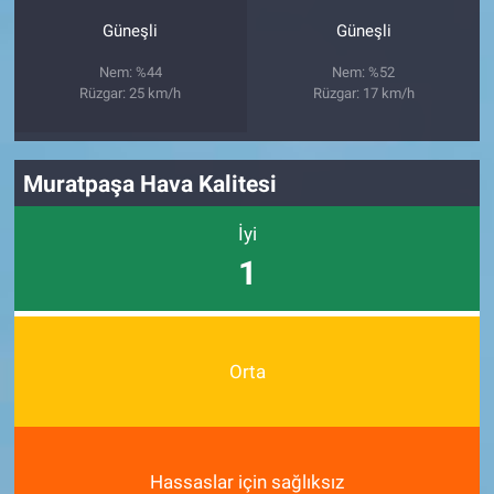
Güneşli
Güneşli
Nem: %44
Nem: %52
Rüzgar: 25 km/h
Rüzgar: 17 km/h
Muratpaşa Hava Kalitesi
İyi
1
Orta
Hassaslar için sağlıksız